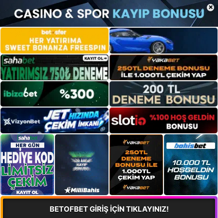
×
BETOFBET GİRİŞ İÇİN TIKLAYINIZ!