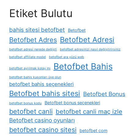
Etiket Bulutu
bahis sitesi betofbet
Betofbet
Betofbet Adresi
Betofbet Adres
betofbet adresi nerede değişti
betofbet adresinizi nasıl değiştirirsiniz
betofbet affiliate model
betofbet ara yüzü web
Betofbet Bahis
betofbet ayrılmak kolay mı
betofbet bahis kuponları üye olun
betofbet bahis seçenekleri
Betofbet bahis sitesi
Betofbet Bonus
Betofbet bonus seçenekleri
betofbet bonus kodu
betofbet canli
betofbet canli maç izle
Betofbet casino oyunları
betofbet casino sitesi
betofbet com