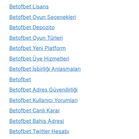
Betofbet Lisans
Betofbet Oyun Seçenekleri
Betofbet Depozito
Betofbet Oyun Türleri
Betofbet Yeni Platform
Betofbet Üye Hizmetleri
Betofbet İşbirliği Anlaşmaları
Betofbet
Betofbet Adres Güvenilirliği
Betofbet Kullanıcı Yorumları
Betofbet Canlı Karar
Betofbet Bahis Adresi
Betofbet Twitter Hesabı