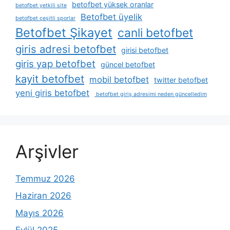
betofbet yüksek oranlar
betofbet yetkili site
Betofbet üyelik
betofbet çeşitli sporlar
Betofbet Şikayet
canli betofbet
giris adresi betofbet
girisi betofbet
giris yap betofbet
güncel betofbet
kayit betofbet
mobil betofbet
twitter betofbet
yeni giris betofbet
betofbet giriş adresimi neden güncelledim
Arşivler
Temmuz 2026
Haziran 2026
Mayıs 2026