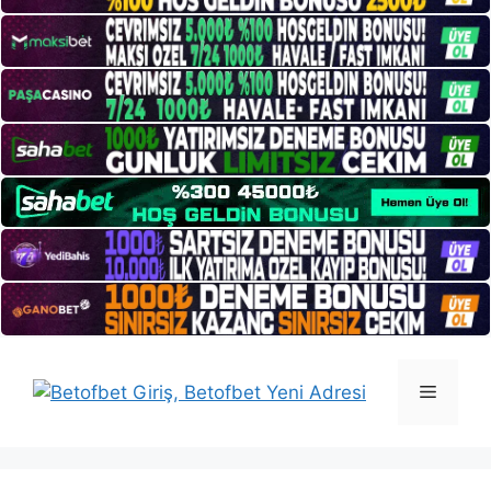
İçeriğe
atla
Menü