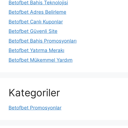
Betofbet Bahis Teknolojisi
Betofbet Adres Belirleme
Betofbet Canlı Kuponlar
Betofbet Güvenli Site
Betofbet Bahis Promosyonları
Betofbet Yatırma Merakı
Betofbet Mükemmel Yardım
Kategoriler
Betofbet Promosyonlar