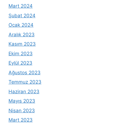
Mart 2024
Şubat 2024
Ocak 2024
Aralık 2023
Kasım 2023
Ekim 2023
Eylül 2023
Ağustos 2023
Temmuz 2023
Haziran 2023
Mayıs 2023
Nisan 2023
Mart 2023