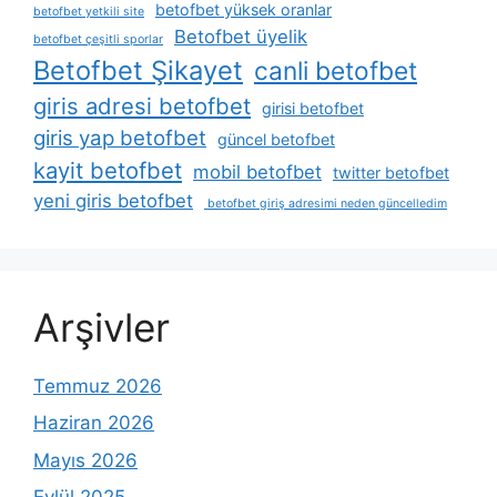
betofbet yüksek oranlar
betofbet yetkili site
Betofbet üyelik
betofbet çeşitli sporlar
Betofbet Şikayet
canli betofbet
giris adresi betofbet
girisi betofbet
giris yap betofbet
güncel betofbet
kayit betofbet
mobil betofbet
twitter betofbet
yeni giris betofbet
betofbet giriş adresimi neden güncelledim
Arşivler
Temmuz 2026
Haziran 2026
Mayıs 2026