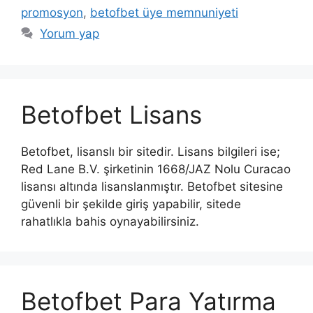
promosyon
,
betofbet üye memnuniyeti
Yorum yap
Betofbet Lisans
Betofbet, lisanslı bir sitedir. Lisans bilgileri ise;
Red Lane B.V. şirketinin 1668/JAZ Nolu Curacao
lisansı altında lisanslanmıştır. Betofbet sitesine
güvenli bir şekilde giriş yapabilir, sitede
rahatlıkla bahis oynayabilirsiniz.
Betofbet Para Yatırma