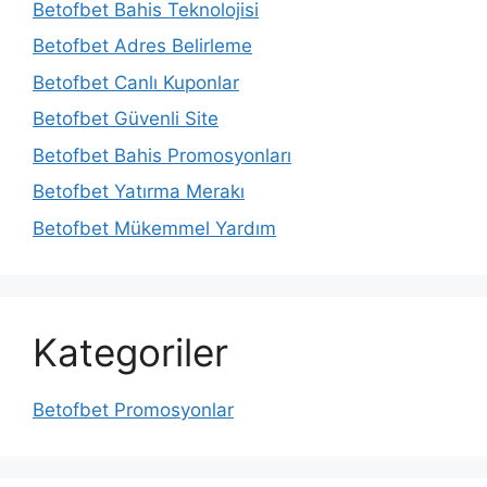
Betofbet Bahis Teknolojisi
Betofbet Adres Belirleme
Betofbet Canlı Kuponlar
Betofbet Güvenli Site
Betofbet Bahis Promosyonları
Betofbet Yatırma Merakı
Betofbet Mükemmel Yardım
Kategoriler
Betofbet Promosyonlar