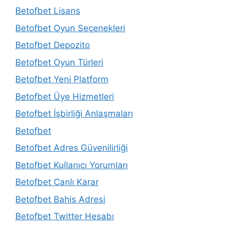
Betofbet Lisans
Betofbet Oyun Seçenekleri
Betofbet Depozito
Betofbet Oyun Türleri
Betofbet Yeni Platform
Betofbet Üye Hizmetleri
Betofbet İşbirliği Anlaşmaları
Betofbet
Betofbet Adres Güvenilirliği
Betofbet Kullanıcı Yorumları
Betofbet Canlı Karar
Betofbet Bahis Adresi
Betofbet Twitter Hesabı