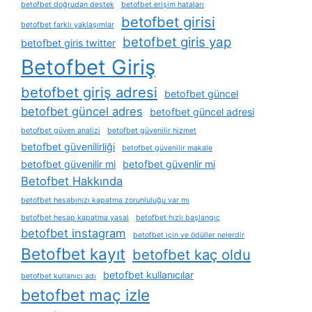
betofbet doğrudan destek
betofbet erişim hataları
betofbet girisi
betofbet farklı yaklaşımlar
betofbet giris yap
betofbet giris twitter
Betofbet Giriş
betofbet giriş adresi
betofbet güncel
betofbet güncel adres
betofbet güncel adresi
betofbet güven analizi
betofbet güvenilir hizmet
betofbet güvenilirliği
betofbet güvenilir makale
betofbet güvenilir mi
betofbet güvenlir mi
Betofbet Hakkında
betofbet hesabınızı kapatma zorunluluğu var mı
betofbet hesap kapatma yasal
betofbet hızlı başlangıç
betofbet instagram
betofbet i̇çin ve ödüller nelerdir
Betofbet kayıt
betofbet kaç oldu
betofbet kullanıcılar
betofbet kullanıcı adı
betofbet maç izle