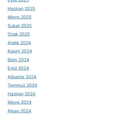
Eylül 2025
Haziran 2025
Mayıs 2025
Şubat 2025
Ocak 2025
Aralık 2024
Kasım 2024
Ekim 2024
Eylül 2024
Ağustos 2024
Temmuz 2024
Haziran 2024
Mayıs 2024
Nisan 2024