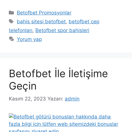
Kategoriler
Betofbet Promosyonlar
Etiketler
bahis sitesi betofbet
,
betofbet cep
telefonları
,
Betofbet spor bahisleri
Yorum yap
Betofbet İle İletişime
Geçin
Kasım 22, 2023
Yazarı:
admin