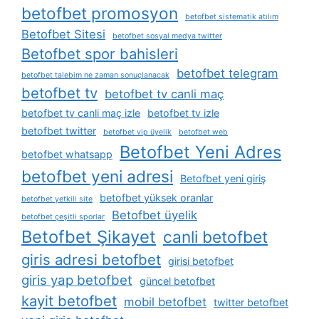
betofbet promosyon
betofbet sistematik atılım
Betofbet Sitesi
betofbet sosyal medya twitter
Betofbet spor bahisleri
betofbet telegram
betofbet talebim ne zaman sonuçlanacak
betofbet tv
betofbet tv canli maç
betofbet tv canli maç izle
betofbet tv izle
betofbet twitter
betofbet vip üyelik
betofbet web
Betofbet Yeni Adres
betofbet whatsapp
betofbet yeni adresi
Betofbet yeni giriş
betofbet yüksek oranlar
betofbet yetkili site
Betofbet üyelik
betofbet çeşitli sporlar
Betofbet Şikayet
canli betofbet
giris adresi betofbet
girisi betofbet
giris yap betofbet
güncel betofbet
kayit betofbet
mobil betofbet
twitter betofbet