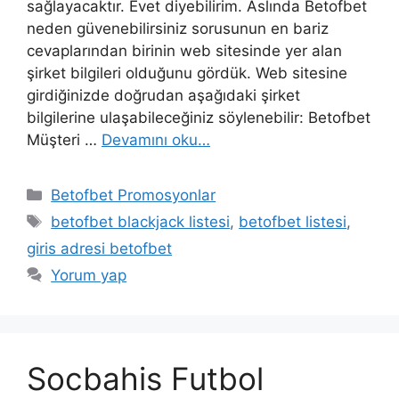
sağlayacaktır. Evet diyebilirim. Aslında Betofbet
neden güvenebilirsiniz sorusunun en bariz
cevaplarından birinin web sitesinde yer alan
şirket bilgileri olduğunu gördük. Web sitesine
girdiğinizde doğrudan aşağıdaki şirket
bilgilerine ulaşabileceğiniz söylenebilir: Betofbet
Müşteri …
Devamını oku…
Kategoriler
Betofbet Promosyonlar
Etiketler
betofbet blackjack listesi
,
betofbet listesi
,
giris adresi betofbet
Yorum yap
Socbahis Futbol