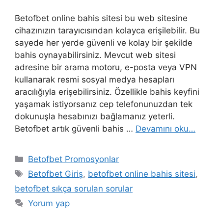
Betofbet online bahis sitesi bu web sitesine
cihazınızın tarayıcısından kolayca erişilebilir. Bu
sayede her yerde güvenli ve kolay bir şekilde
bahis oynayabilirsiniz. Mevcut web sitesi
adresine bir arama motoru, e-posta veya VPN
kullanarak resmi sosyal medya hesapları
aracılığıyla erişebilirsiniz. Özellikle bahis keyfini
yaşamak istiyorsanız cep telefonunuzdan tek
dokunuşla hesabınızı bağlamanız yeterli.
Betofbet artık güvenli bahis …
Devamını oku…
Kategoriler
Betofbet Promosyonlar
Etiketler
Betofbet Giriş
,
betofbet online bahis sitesi
,
betofbet sıkça sorulan sorular
Yorum yap