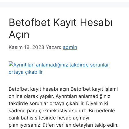
Betofbet Kayıt Hesabı
Açın
Kasım 18, 2023
Yazarı:
admin
Betofbet kayıt hesabı açın Betofbet kayıt işlemi
online olarak yapılır. Ayrıntıları anlamadığınız
takdirde sorunlar ortaya çıkabilir. Diyelim ki
sadece para çekmek istiyorsunuz. Bu nedenle
canlı bahis sitesinde hesap açmayı
planlıyorsanız lütfen verilen detayları takip edin.