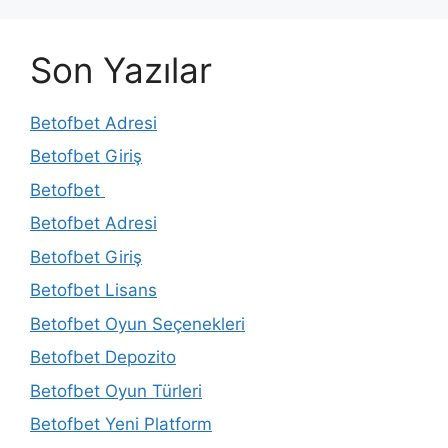
Son Yazılar
Betofbet Adresi
Betofbet Giriş
Betofbet
Betofbet Adresi
Betofbet Giriş
Betofbet Lisans
Betofbet Oyun Seçenekleri
Betofbet Depozito
Betofbet Oyun Türleri
Betofbet Yeni Platform