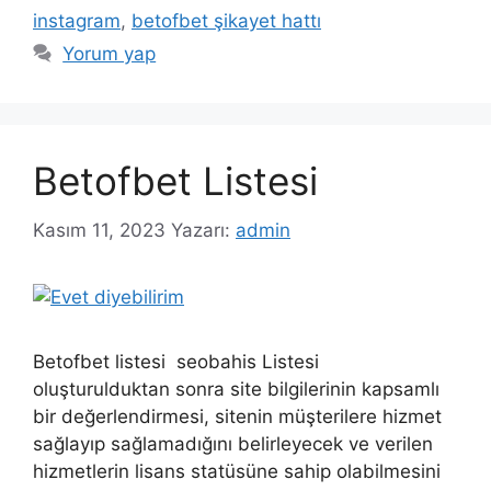
instagram
,
betofbet şikayet hattı
Yorum yap
Betofbet Listesi
Kasım 11, 2023
Yazarı:
admin
Betofbet listesi seobahis Listesi
oluşturulduktan sonra site bilgilerinin kapsamlı
bir değerlendirmesi, sitenin müşterilere hizmet
sağlayıp sağlamadığını belirleyecek ve verilen
hizmetlerin lisans statüsüne sahip olabilmesini