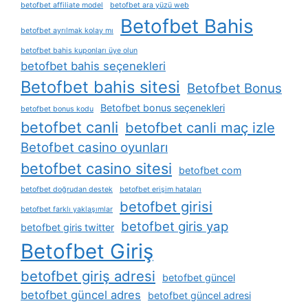
betofbet affiliate model
betofbet ara yüzü web
Betofbet Bahis
betofbet ayrılmak kolay mı
betofbet bahis kuponları üye olun
betofbet bahis seçenekleri
Betofbet bahis sitesi
Betofbet Bonus
Betofbet bonus seçenekleri
betofbet bonus kodu
betofbet canli
betofbet canli maç izle
Betofbet casino oyunları
betofbet casino sitesi
betofbet com
betofbet doğrudan destek
betofbet erişim hataları
betofbet girisi
betofbet farklı yaklaşımlar
betofbet giris yap
betofbet giris twitter
Betofbet Giriş
betofbet giriş adresi
betofbet güncel
betofbet güncel adres
betofbet güncel adresi