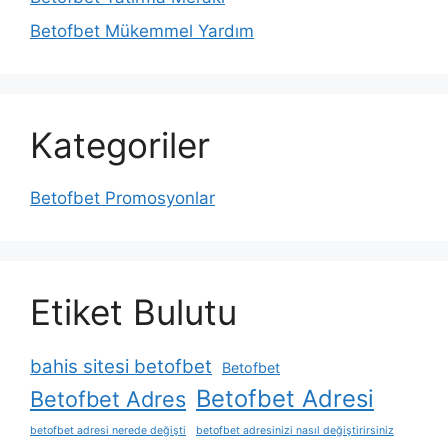
Betofbet Mükemmel Yardım
Kategoriler
Betofbet Promosyonlar
Etiket Bulutu
bahis sitesi betofbet
Betofbet
Betofbet Adresi
Betofbet Adres
betofbet adresi nerede değişti
betofbet adresinizi nasıl değiştirirsiniz