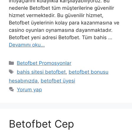
ihtiyaçlarını kolaylıkla karşılayabiliyoruz. Bu
nedenle Betofbet tüm müşterilerine güvenilir
hizmet vermektedir. Bu güvenilir hizmet,
Betofbet üyelerinin kolay para kazanmasına ve
casino oyunları oynamasına dayanmaktadır.
Betofbet yeni adresi Betofbet. Tüm bahis …
Devamını oku…
Kategoriler
Betofbet Promosyonlar
Etiketler
bahis sitesi betofbet
,
betofbet bonusu
hesabınızda
,
betofbet üyesi
Yorum yap
Betofbet Cep