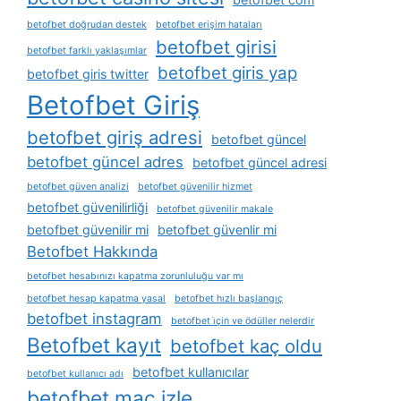
betofbet doğrudan destek
betofbet erişim hataları
betofbet girisi
betofbet farklı yaklaşımlar
betofbet giris yap
betofbet giris twitter
Betofbet Giriş
betofbet giriş adresi
betofbet güncel
betofbet güncel adres
betofbet güncel adresi
betofbet güven analizi
betofbet güvenilir hizmet
betofbet güvenilirliği
betofbet güvenilir makale
betofbet güvenilir mi
betofbet güvenlir mi
Betofbet Hakkında
betofbet hesabınızı kapatma zorunluluğu var mı
betofbet hesap kapatma yasal
betofbet hızlı başlangıç
betofbet instagram
betofbet i̇çin ve ödüller nelerdir
Betofbet kayıt
betofbet kaç oldu
betofbet kullanıcılar
betofbet kullanıcı adı
betofbet maç izle