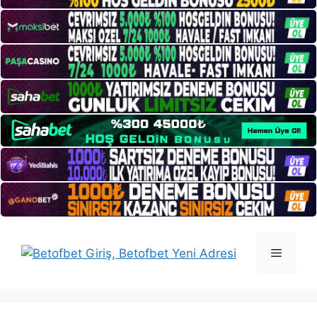
İçeriğe
atla
Menü