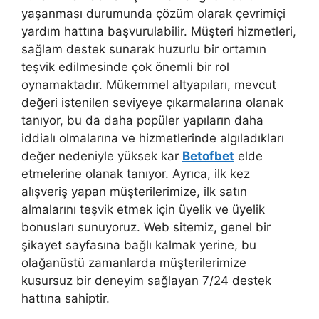
yaşanması durumunda çözüm olarak çevrimiçi
yardım hattına başvurulabilir. Müşteri hizmetleri,
sağlam destek sunarak huzurlu bir ortamın
teşvik edilmesinde çok önemli bir rol
oynamaktadır. Mükemmel altyapıları, mevcut
değeri istenilen seviyeye çıkarmalarına olanak
tanıyor, bu da daha popüler yapıların daha
iddialı olmalarına ve hizmetlerinde algıladıkları
değer nedeniyle yüksek kar
Betofbet
elde
etmelerine olanak tanıyor. Ayrıca, ilk kez
alışveriş yapan müşterilerimize, ilk satın
almalarını teşvik etmek için üyelik ve üyelik
bonusları sunuyoruz. Web sitemiz, genel bir
şikayet sayfasına bağlı kalmak yerine, bu
olağanüstü zamanlarda müşterilerimize
kusursuz bir deneyim sağlayan 7/24 destek
hattına sahiptir.