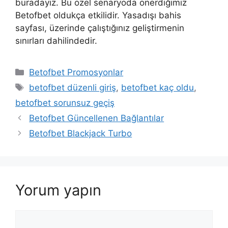
buradayız. Bu özel senaryoda önerdiğimiz
Betofbet oldukça etkilidir. Yasadışı bahis
sayfası, üzerinde çalıştığınız geliştirmenin
sınırları dahilindedir.
Kategoriler
Betofbet Promosyonlar
Etiketler
betofbet düzenli giriş
,
betofbet kaç oldu
,
betofbet sorunsuz geçiş
Betofbet Güncellenen Bağlantılar
Betofbet Blackjack Turbo
Yorum yapın
Yorum