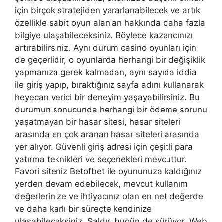
için birçok stratejiden yararlanabilecek ve artık
özellikle sabit oyun alanları hakkında daha fazla
bilgiye ulaşabileceksiniz. Böylece kazancınızı
artırabilirsiniz. Aynı durum casino oyunları için
de geçerlidir, o oyunlarda herhangi bir değişiklik
yapmanıza gerek kalmadan, aynı sayıda iddia
ile giriş yapıp, bıraktığınız sayfa adını kullanarak
heyecan verici bir deneyim yaşayabilirsiniz. Bu
durumun sonucunda herhangi bir ödeme sorunu
yaşatmayan bir hasar sitesi, hasar siteleri
arasında en çok aranan hasar siteleri arasında
yer alıyor. Güvenli giriş adresi için çeşitli para
yatırma teknikleri ve seçenekleri mevcuttur.
Favori siteniz Betofbet ile oyununuza kaldığınız
yerden devam edebilecek, mevcut kullanım
değerlerinize ve ihtiyacınız olan en net değerde
ve daha karlı bir süreçte kendinize
ulaşabileceksiniz. Saldırı bugün de sürüyor. Web