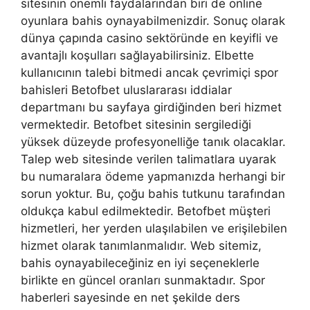
sitesinin önemli faydalarından biri de online
oyunlara bahis oynayabilmenizdir. Sonuç olarak
dünya çapında casino sektöründe en keyifli ve
avantajlı koşulları sağlayabilirsiniz. Elbette
kullanıcının talebi bitmedi ancak çevrimiçi spor
bahisleri Betofbet uluslararası iddialar
departmanı bu sayfaya girdiğinden beri hizmet
vermektedir. Betofbet sitesinin sergilediği
yüksek düzeyde profesyonelliğe tanık olacaklar.
Talep web sitesinde verilen talimatlara uyarak
bu numaralara ödeme yapmanızda herhangi bir
sorun yoktur. Bu, çoğu bahis tutkunu tarafından
oldukça kabul edilmektedir. Betofbet müşteri
hizmetleri, her yerden ulaşılabilen ve erişilebilen
hizmet olarak tanımlanmalıdır. Web sitemiz,
bahis oynayabileceğiniz en iyi seçeneklerle
birlikte en güncel oranları sunmaktadır. Spor
haberleri sayesinde en net şekilde ders