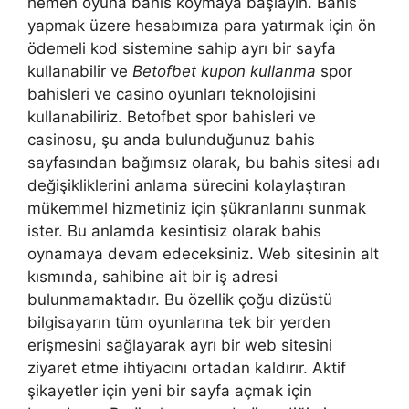
hemen oyuna bahis koymaya başlayın. Bahis
yapmak üzere hesabımıza para yatırmak için ön
ödemeli kod sistemine sahip ayrı bir sayfa
kullanabilir ve
Betofbet kupon kullanma
spor
bahisleri ve casino oyunları teknolojisini
kullanabiliriz. Betofbet spor bahisleri ve
casinosu, şu anda bulunduğunuz bahis
sayfasından bağımsız olarak, bu bahis sitesi adı
değişikliklerini anlama sürecini kolaylaştıran
mükemmel hizmetiniz için şükranlarını sunmak
ister. Bu anlamda kesintisiz olarak bahis
oynamaya devam edeceksiniz. Web sitesinin alt
kısmında, sahibine ait bir iş adresi
bulunmamaktadır. Bu özellik çoğu dizüstü
bilgisayarın tüm oyunlarına tek bir yerden
erişmesini sağlayarak ayrı bir web sitesini
ziyaret etme ihtiyacını ortadan kaldırır. Aktif
şikayetler için yeni bir sayfa açmak için