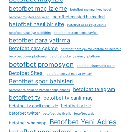
betofbet maç izleme
betofbet memnuniyet hedef
betofbet müşteri hizmetleri
betofbet müşteri endişeleri
betofbet nasıl bir site
betofbet nasıl kayıt olunur
betofbet nasıl üye olabilirim
betofbet oturum açma sayfası
betofbet para yatirma
Betofbet para çekme
betofbet para çekme yöntemleri nelerdir
betofbet poker platformu
betofbet poker çevrimiçi platform
betofbet promosyon
betofbet sistematik atılım
Betofbet Sitesi
betofbet sosyal medya twitter
Betofbet spor bahisleri
betofbet telegram
betofbet talebim ne zaman sonuçlanacak
betofbet tv
betofbet tv canli maç
betofbet tv canli maç izle
betofbet tv izle
betofbet twitter
betofbet vip üyelik
betofbet web
Betofbet Yeni Adres
betofbet whatsapp
betofbet yeni adresi