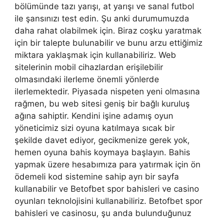
bölümünde tazı yarışı, at yarışı ve sanal futbol
ile şansınızı test edin. Şu anki durumumuzda
daha rahat olabilmek için. Biraz coşku yaratmak
için bir talepte bulunabilir ve bunu arzu ettiğimiz
miktara yaklaşmak için kullanabiliriz. Web
sitelerinin mobil cihazlardan erişilebilir
olmasındaki ilerleme önemli yönlerde
ilerlemektedir. Piyasada nispeten yeni olmasına
rağmen, bu web sitesi geniş bir bağlı kuruluş
ağına sahiptir. Kendini işine adamış oyun
yöneticimiz sizi oyuna katılmaya sıcak bir
şekilde davet ediyor, gecikmenize gerek yok,
hemen oyuna bahis koymaya başlayın. Bahis
yapmak üzere hesabımıza para yatırmak için ön
ödemeli kod sistemine sahip ayrı bir sayfa
kullanabilir ve Betofbet spor bahisleri ve casino
oyunları teknolojisini kullanabiliriz. Betofbet spor
bahisleri ve casinosu, şu anda bulunduğunuz