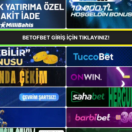
BETOFBET GİRİŞ İÇİN TIKLAYINIZ!