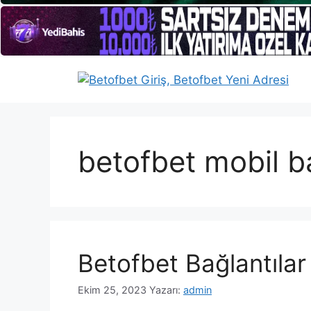
İçeriğe
atla
betofbet mobil b
Betofbet Bağlantılar
Ekim 25, 2023
Yazarı:
admin