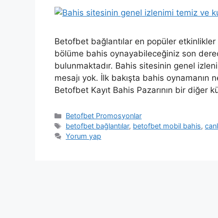
Betofbet bağlantılar en popüler etkinlikler 
bölüme bahis oynayabileceğiniz son derec
bulunmaktadır. Bahis sitesinin genel izleni
mesajı yok. İlk bakışta bahis oynamanın n
Betofbet Kayıt Bahis Pazarının bir diğer 
Kategoriler
Betofbet Promosyonlar
Etiketler
betofbet bağlantılar
,
betofbet mobil bahis
,
canl
Yorum yap