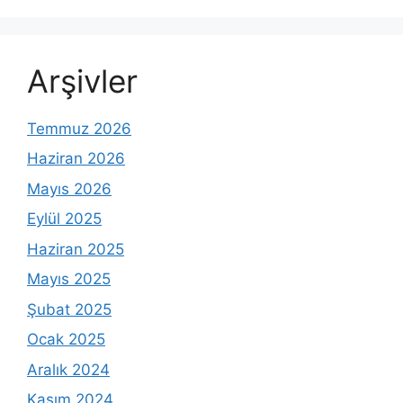
Arşivler
Temmuz 2026
Haziran 2026
Mayıs 2026
Eylül 2025
Haziran 2025
Mayıs 2025
Şubat 2025
Ocak 2025
Aralık 2024
Kasım 2024