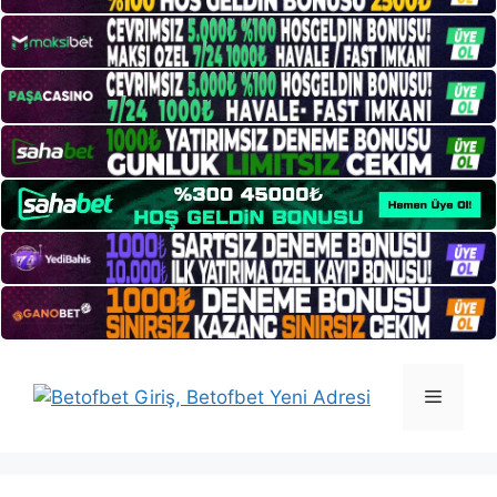
İçeriğe
atla
Menü