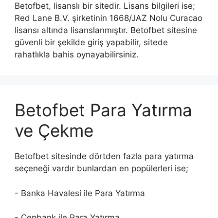
Betofbet, lisanslı bir sitedir. Lisans bilgileri ise;
Red Lane B.V. şirketinin 1668/JAZ Nolu Curacao
lisansı altında lisanslanmıştır. Betofbet sitesine
güvenli bir şekilde giriş yapabilir, sitede
rahatlıkla bahis oynayabilirsiniz.
Betofbet Para Yatırma
ve Çekme
Betofbet sitesinde dörtden fazla para yatırma
seçeneği vardır bunlardan en popülerleri ise;
- Banka Havalesi ile Para Yatırma
- Cepbank ile Para Yatırma