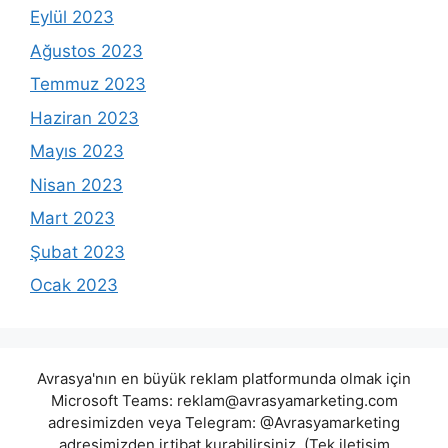
Eylül 2023
Ağustos 2023
Temmuz 2023
Haziran 2023
Mayıs 2023
Nisan 2023
Mart 2023
Şubat 2023
Ocak 2023
Avrasya'nın en büyük reklam platformunda olmak için
Microsoft Teams:
reklam@avrasyamarketing.com
adresimizden veya Telegram: @Avrasyamarketing
adresimizden irtibat kurabilirsiniz. (Tek iletişim