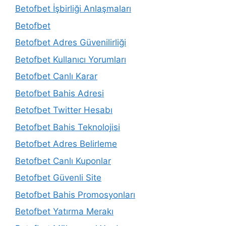
Betofbet İşbirliği Anlaşmaları
Betofbet
Betofbet Adres Güvenilirliği
Betofbet Kullanıcı Yorumları
Betofbet Canlı Karar
Betofbet Bahis Adresi
Betofbet Twitter Hesabı
Betofbet Bahis Teknolojisi
Betofbet Adres Belirleme
Betofbet Canlı Kuponlar
Betofbet Güvenli Site
Betofbet Bahis Promosyonları
Betofbet Yatırma Merakı