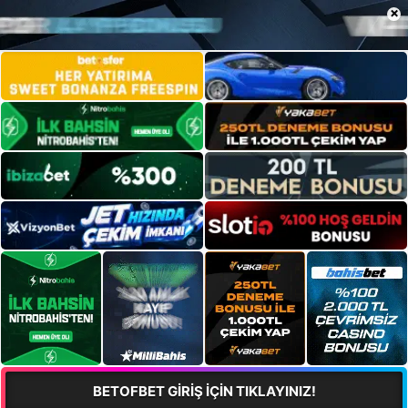
×
BETOFBET GİRİŞ İÇİN TIKLAYINIZ!