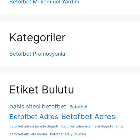
Betofbet Mükemmel Yardım
Kategoriler
Betofbet Promosyonlar
Etiket Bulutu
bahis sitesi betofbet
Betofbet
Betofbet Adresi
Betofbet Adres
betofbet adresi nerede değişti
betofbet adresinizi nasıl değiştirirsiniz
betofbet affiliate model
betofbet ara yüzü web