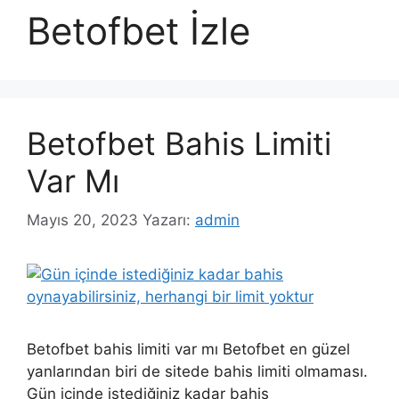
Betofbet İzle
Betofbet Bahis Limiti
Var Mı
Mayıs 20, 2023
Yazarı:
admin
Betofbet bahis limiti var mı Betofbet en güzel
yanlarından biri de sitede bahis limiti olmaması.
Gün içinde istediğiniz kadar bahis