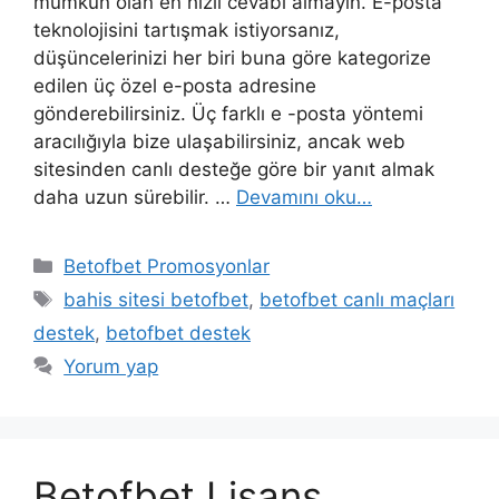
mümkün olan en hızlı cevabı almayın. E-posta
teknolojisini tartışmak istiyorsanız,
düşüncelerinizi her biri buna göre kategorize
edilen üç özel e-posta adresine
gönderebilirsiniz. Üç farklı e -posta yöntemi
aracılığıyla bize ulaşabilirsiniz, ancak web
sitesinden canlı desteğe göre bir yanıt almak
daha uzun sürebilir. …
Devamını oku…
Kategoriler
Betofbet Promosyonlar
Etiketler
bahis sitesi betofbet
,
betofbet canlı maçları
destek
,
betofbet destek
Yorum yap
Betofbet Lisans