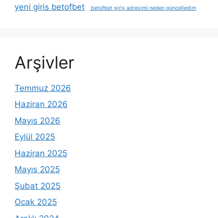
yeni giris betofbet
betofbet giriş adresimi neden güncelledim
Arşivler
Temmuz 2026
Haziran 2026
Mayıs 2026
Eylül 2025
Haziran 2025
Mayıs 2025
Şubat 2025
Ocak 2025