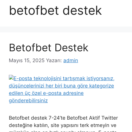
betofbet destek
Betofbet Destek
Mayıs 15, 2025
Yazarı:
admin
Betofbet destek 7-24’te Betofbet Aktif Twitter
desteğine katılın, site yapısını terk etmeyin ve