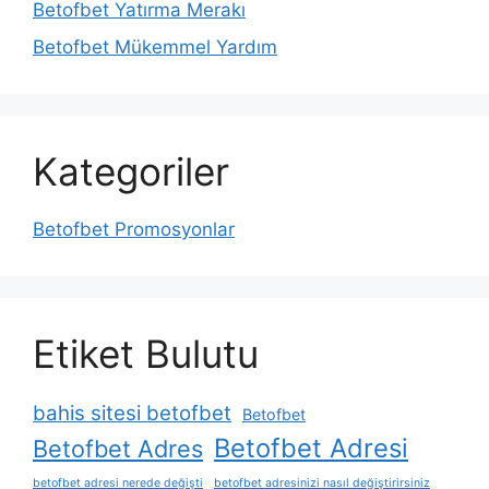
Betofbet Yatırma Merakı
Betofbet Mükemmel Yardım
Kategoriler
Betofbet Promosyonlar
Etiket Bulutu
bahis sitesi betofbet
Betofbet
Betofbet Adresi
Betofbet Adres
betofbet adresi nerede değişti
betofbet adresinizi nasıl değiştirirsiniz