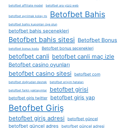
betofbet affiliate model
betofbet ara yüzü web
Betofbet Bahis
betofbet ayrılmak kolay mı
betofbet bahis kuponları üye olun
betofbet bahis seçenekleri
Betofbet bahis sitesi
Betofbet Bonus
Betofbet bonus seçenekleri
betofbet bonus kodu
betofbet canli
betofbet canli maç izle
Betofbet casino oyunları
betofbet casino sitesi
betofbet com
betofbet doğrudan destek
betofbet erişim hataları
betofbet girisi
betofbet farklı yaklaşımlar
betofbet giris yap
betofbet giris twitter
Betofbet Giriş
betofbet giriş adresi
betofbet güncel
betofbet güncel adres
betofbet güncel adresi