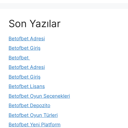
Son Yazılar
Betofbet Adresi
Betofbet Giriş
Betofbet
Betofbet Adresi
Betofbet Giriş
Betofbet Lisans
Betofbet Oyun Seçenekleri
Betofbet Depozito
Betofbet Oyun Türleri
Betofbet Yeni Platform