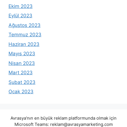
Ekim 2023
Eylül 2023
Ağustos 2023
Temmuz 2023
Haziran 2023
Mayıs 2023
Nisan 2023
Mart 2023
Şubat 2023
Ocak 2023
Avrasya'nın en büyük reklam platformunda olmak için
Microsoft Teams:
reklam@avrasyamarketing.com