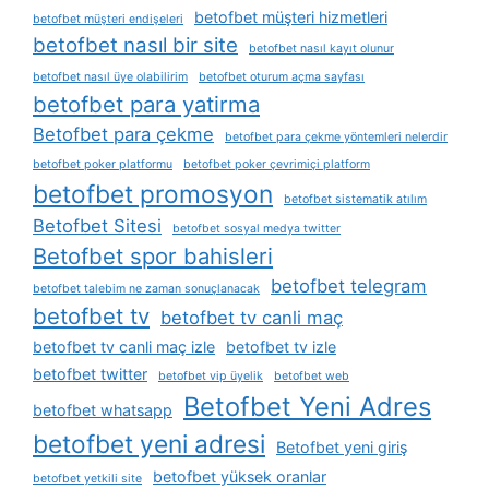
betofbet müşteri hizmetleri
betofbet müşteri endişeleri
betofbet nasıl bir site
betofbet nasıl kayıt olunur
betofbet nasıl üye olabilirim
betofbet oturum açma sayfası
betofbet para yatirma
Betofbet para çekme
betofbet para çekme yöntemleri nelerdir
betofbet poker platformu
betofbet poker çevrimiçi platform
betofbet promosyon
betofbet sistematik atılım
Betofbet Sitesi
betofbet sosyal medya twitter
Betofbet spor bahisleri
betofbet telegram
betofbet talebim ne zaman sonuçlanacak
betofbet tv
betofbet tv canli maç
betofbet tv canli maç izle
betofbet tv izle
betofbet twitter
betofbet vip üyelik
betofbet web
Betofbet Yeni Adres
betofbet whatsapp
betofbet yeni adresi
Betofbet yeni giriş
betofbet yüksek oranlar
betofbet yetkili site