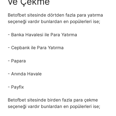
ve Çekme
Betofbet sitesinde dörtden fazla para yatırma
seçeneği vardır bunlardan en popülerleri ise;
- Banka Havalesi ile Para Yatırma
- Cepbank ile Para Yatırma
- Papara
- Anında Havale
- Payfix
Betofbet sitesinde birden fazla para çekme
seçeneği vardır bunlardan en popülerleri ise;