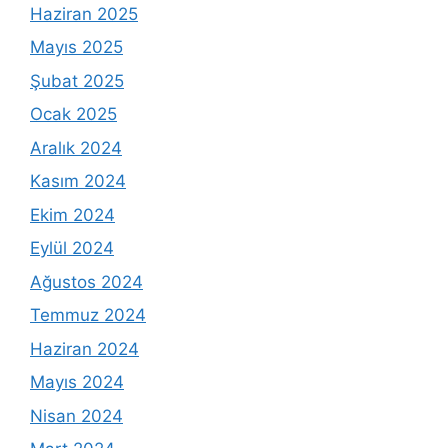
Haziran 2025
Mayıs 2025
Şubat 2025
Ocak 2025
Aralık 2024
Kasım 2024
Ekim 2024
Eylül 2024
Ağustos 2024
Temmuz 2024
Haziran 2024
Mayıs 2024
Nisan 2024