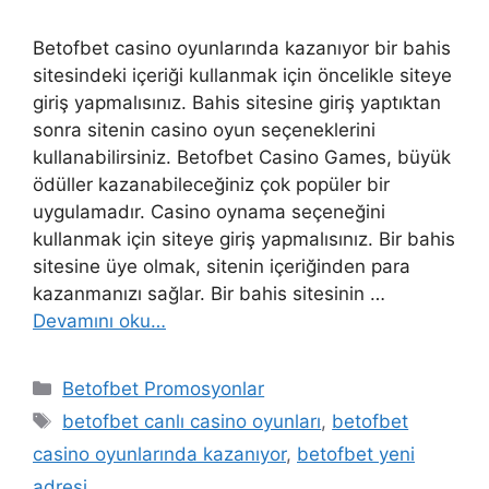
Betofbet casino oyunlarında kazanıyor bir bahis
sitesindeki içeriği kullanmak için öncelikle siteye
giriş yapmalısınız. Bahis sitesine giriş yaptıktan
sonra sitenin casino oyun seçeneklerini
kullanabilirsiniz. Betofbet Casino Games, büyük
ödüller kazanabileceğiniz çok popüler bir
uygulamadır. Casino oynama seçeneğini
kullanmak için siteye giriş yapmalısınız. Bir bahis
sitesine üye olmak, sitenin içeriğinden para
kazanmanızı sağlar. Bir bahis sitesinin …
Devamını oku…
Kategoriler
Betofbet Promosyonlar
Etiketler
betofbet canlı casino oyunları
,
betofbet
casino oyunlarında kazanıyor
,
betofbet yeni
adresi