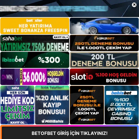
×
BETOFBET GİRİŞ İÇİN TIKLAYINIZ!