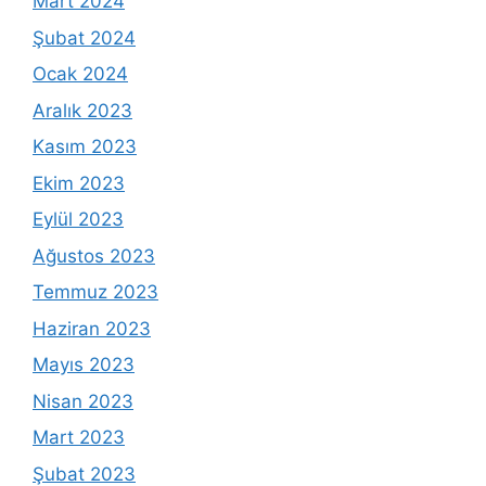
Mart 2024
Şubat 2024
Ocak 2024
Aralık 2023
Kasım 2023
Ekim 2023
Eylül 2023
Ağustos 2023
Temmuz 2023
Haziran 2023
Mayıs 2023
Nisan 2023
Mart 2023
Şubat 2023