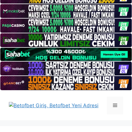
İçeriğe
atla
Menü