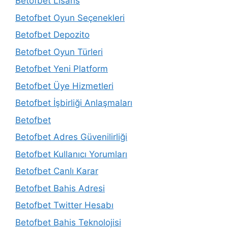
Betofbet Lisans
Betofbet Oyun Seçenekleri
Betofbet Depozito
Betofbet Oyun Türleri
Betofbet Yeni Platform
Betofbet Üye Hizmetleri
Betofbet İşbirliği Anlaşmaları
Betofbet
Betofbet Adres Güvenilirliği
Betofbet Kullanıcı Yorumları
Betofbet Canlı Karar
Betofbet Bahis Adresi
Betofbet Twitter Hesabı
Betofbet Bahis Teknolojisi