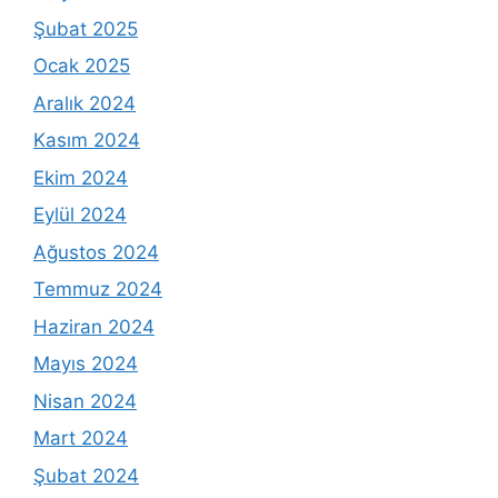
Şubat 2025
Ocak 2025
Aralık 2024
Kasım 2024
Ekim 2024
Eylül 2024
Ağustos 2024
Temmuz 2024
Haziran 2024
Mayıs 2024
Nisan 2024
Mart 2024
Şubat 2024