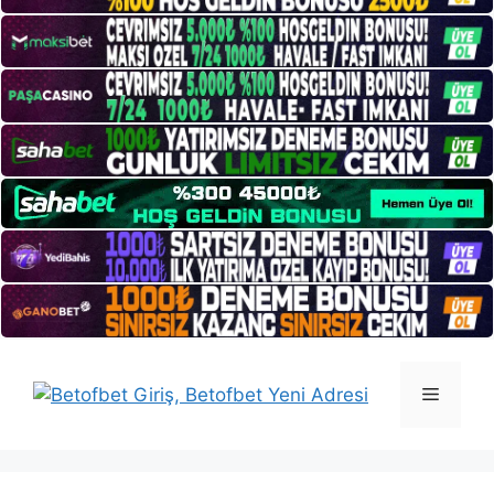
İçeriğe
atla
Menü