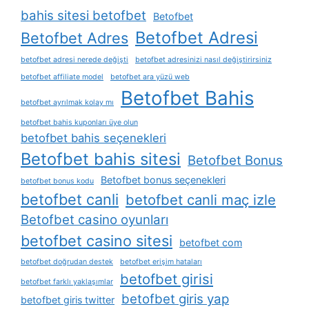
bahis sitesi betofbet
Betofbet
Betofbet Adresi
Betofbet Adres
betofbet adresi nerede değişti
betofbet adresinizi nasıl değiştirirsiniz
betofbet affiliate model
betofbet ara yüzü web
Betofbet Bahis
betofbet ayrılmak kolay mı
betofbet bahis kuponları üye olun
betofbet bahis seçenekleri
Betofbet bahis sitesi
Betofbet Bonus
Betofbet bonus seçenekleri
betofbet bonus kodu
betofbet canli
betofbet canli maç izle
Betofbet casino oyunları
betofbet casino sitesi
betofbet com
betofbet doğrudan destek
betofbet erişim hataları
betofbet girisi
betofbet farklı yaklaşımlar
betofbet giris yap
betofbet giris twitter