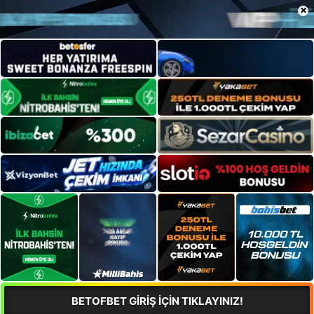
×
BETOFBET GİRİŞ İÇİN TIKLAYINIZ!