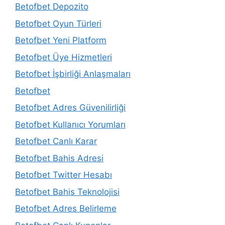
Betofbet Depozito
Betofbet Oyun Türleri
Betofbet Yeni Platform
Betofbet Üye Hizmetleri
Betofbet İşbirliği Anlaşmaları
Betofbet
Betofbet Adres Güvenilirliği
Betofbet Kullanıcı Yorumları
Betofbet Canlı Karar
Betofbet Bahis Adresi
Betofbet Twitter Hesabı
Betofbet Bahis Teknolojisi
Betofbet Adres Belirleme