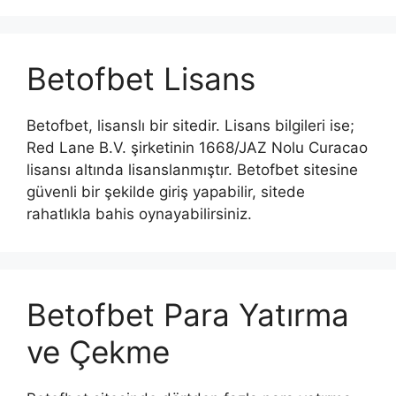
Betofbet Lisans
Betofbet, lisanslı bir sitedir. Lisans bilgileri ise;
Red Lane B.V. şirketinin 1668/JAZ Nolu Curacao
lisansı altında lisanslanmıştır. Betofbet sitesine
güvenli bir şekilde giriş yapabilir, sitede
rahatlıkla bahis oynayabilirsiniz.
Betofbet Para Yatırma
ve Çekme