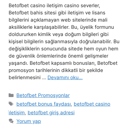
Betofbet casino iletişim casino severler,
Betofbet bahis sitesi gibi iletişim ve lisans
bilgilerini açıklamayan web sitelerinde mali
aksiliklerle karşılaşabilirler. Bu, üyelik formunu
doldururken kimlik veya doğum bilgileri gibi
kişisel bilgilerin sağlanmasıyla doğrulanabilir. Bu
değişikliklerin sonucunda sitede hem oyun hem
de güvenlik önlemlerinde önemli gelişmeler
yaşandı. Betofbet kapsamlı bonusları, Betofbet
promosyon tarihlerinin dikkatli bir şekilde
belirlenmesini …
Devamını oku…
Kategoriler
Betofbet Promosyonlar
Etiketler
betofbet bonus faydası
,
betofbet casino
i̇letişim
,
betofbet giriş adresi
Yorum yap