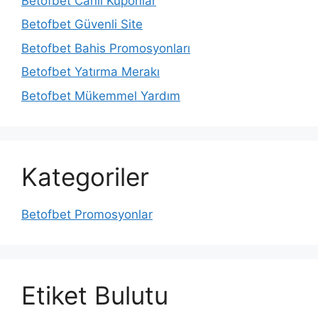
Betofbet Canlı Kuponlar
Betofbet Güvenli Site
Betofbet Bahis Promosyonları
Betofbet Yatırma Merakı
Betofbet Mükemmel Yardım
Kategoriler
Betofbet Promosyonlar
Etiket Bulutu