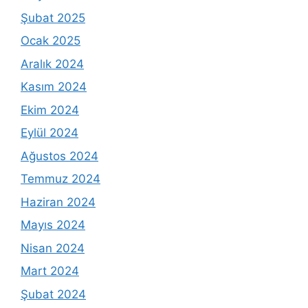
Şubat 2025
Ocak 2025
Aralık 2024
Kasım 2024
Ekim 2024
Eylül 2024
Ağustos 2024
Temmuz 2024
Haziran 2024
Mayıs 2024
Nisan 2024
Mart 2024
Şubat 2024