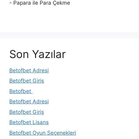
- Papara ile Para Çekme
Son Yazılar
Betofbet Adresi
Betofbet Giriş
Betofbet
Betofbet Adresi
Betofbet Giriş
Betofbet Lisans
Betofbet Oyun Seçenekleri