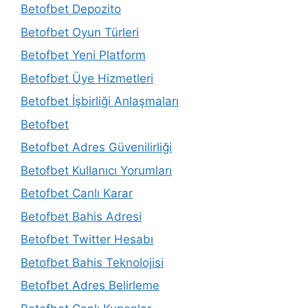
Betofbet Depozito
Betofbet Oyun Türleri
Betofbet Yeni Platform
Betofbet Üye Hizmetleri
Betofbet İşbirliği Anlaşmaları
Betofbet
Betofbet Adres Güvenilirliği
Betofbet Kullanıcı Yorumları
Betofbet Canlı Karar
Betofbet Bahis Adresi
Betofbet Twitter Hesabı
Betofbet Bahis Teknolojisi
Betofbet Adres Belirleme