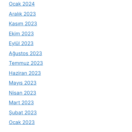
Ocak 2024
Aralık 2023
Kasım 2023
Ekim 2023
Eylül 2023
Ağustos 2023
Temmuz 2023
Haziran 2023
Mayıs 2023
Nisan 2023
Mart 2023
Şubat 2023
Ocak 2023