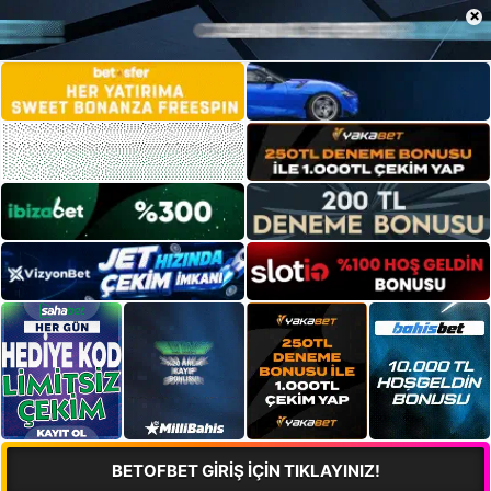
×
BETOFBET GİRİŞ İÇİN TIKLAYINIZ!