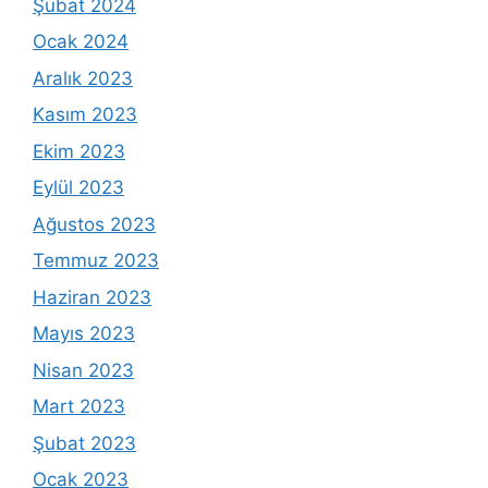
Şubat 2024
Ocak 2024
Aralık 2023
Kasım 2023
Ekim 2023
Eylül 2023
Ağustos 2023
Temmuz 2023
Haziran 2023
Mayıs 2023
Nisan 2023
Mart 2023
Şubat 2023
Ocak 2023