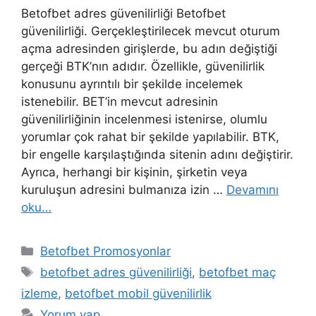
Betofbet adres güvenilirliği Betofbet
güvenilirliği. Gerçekleştirilecek mevcut oturum
açma adresinden girişlerde, bu adın değiştiği
gerçeği BTK’nın adıdır. Özellikle, güvenilirlik
konusunu ayrıntılı bir şekilde incelemek
istenebilir. BET’in mevcut adresinin
güvenilirliğinin incelenmesi istenirse, olumlu
yorumlar çok rahat bir şekilde yapılabilir. BTK,
bir engelle karşılaştığında sitenin adını değiştirir.
Ayrıca, herhangi bir kişinin, şirketin veya
kuruluşun adresini bulmanıza izin …
Devamını
oku…
Kategoriler
Betofbet Promosyonlar
Etiketler
betofbet adres güvenilirliği
,
betofbet maç
izleme
,
betofbet mobil güvenilirlik
Yorum yap