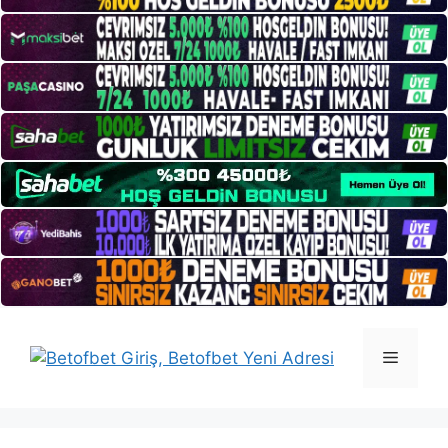
İçeriğe
atla
Menü