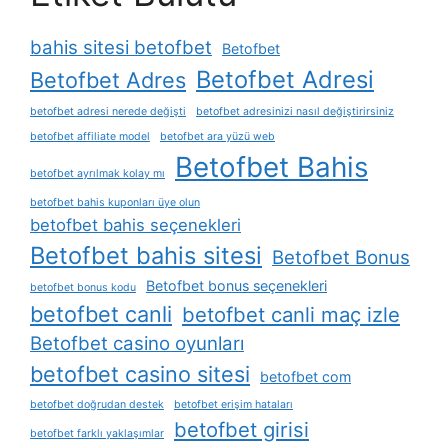
bahis sitesi betofbet
Betofbet
Betofbet Adresi
Betofbet Adres
betofbet adresi nerede değişti
betofbet adresinizi nasıl değiştirirsiniz
betofbet affiliate model
betofbet ara yüzü web
Betofbet Bahis
betofbet ayrılmak kolay mı
betofbet bahis kuponları üye olun
betofbet bahis seçenekleri
Betofbet bahis sitesi
Betofbet Bonus
Betofbet bonus seçenekleri
betofbet bonus kodu
betofbet canli
betofbet canli maç izle
Betofbet casino oyunları
betofbet casino sitesi
betofbet com
betofbet doğrudan destek
betofbet erişim hataları
betofbet girisi
betofbet farklı yaklaşımlar