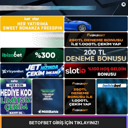
×
BETOFBET GİRİŞ İÇİN TIKLAYINIZ!