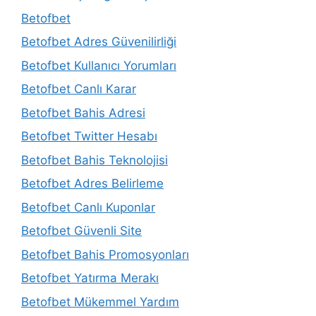
Betofbet
Betofbet Adres Güvenilirliği
Betofbet Kullanıcı Yorumları
Betofbet Canlı Karar
Betofbet Bahis Adresi
Betofbet Twitter Hesabı
Betofbet Bahis Teknolojisi
Betofbet Adres Belirleme
Betofbet Canlı Kuponlar
Betofbet Güvenli Site
Betofbet Bahis Promosyonları
Betofbet Yatırma Merakı
Betofbet Mükemmel Yardım