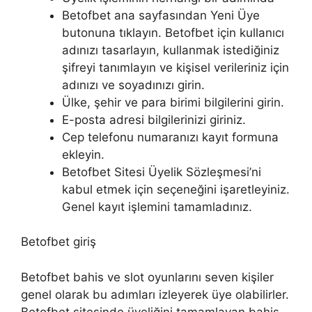
Betofbet ana sayfasından Yeni Üye
butonuna tıklayın. Betofbet için kullanıcı
adınızı tasarlayın, kullanmak istediğiniz
şifreyi tanımlayın ve kişisel verileriniz için
adınızı ve soyadınızı girin.
Ülke, şehir ve para birimi bilgilerini girin.
E-posta adresi bilgilerinizi giriniz.
Cep telefonu numaranızı kayıt formuna
ekleyin.
Betofbet Sitesi Üyelik Sözleşmesi’ni
kabul etmek için seçeneğini işaretleyiniz.
Genel kayıt işlemini tamamladınız.
Betofbet giriş
Betofbet bahis ve slot oyunlarını seven kişiler
genel olarak bu adımları izleyerek üye olabilirler.
Betofbet sitesinde üyeliğini tamamlayan bahis