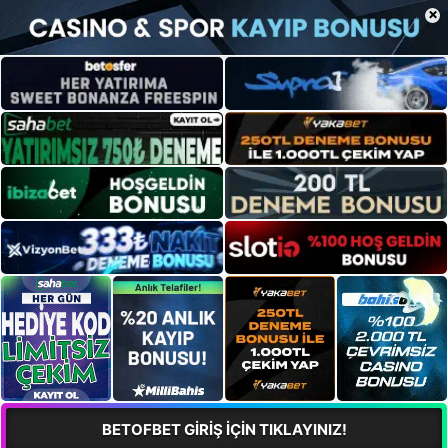
×
BETOFBET GİRİŞ İÇİN TIKLAYINIZ!