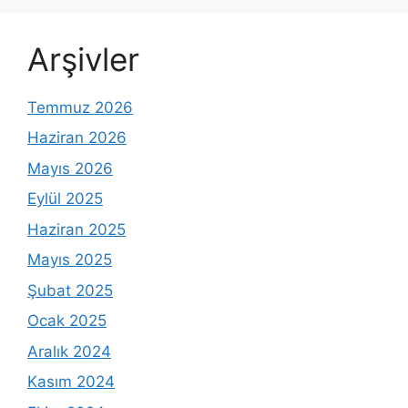
Arşivler
Temmuz 2026
Haziran 2026
Mayıs 2026
Eylül 2025
Haziran 2025
Mayıs 2025
Şubat 2025
Ocak 2025
Aralık 2024
Kasım 2024