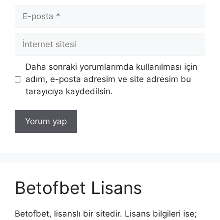
E-
posta
İnternet
sitesi
Daha sonraki yorumlarımda kullanılması için
adım, e-posta adresim ve site adresim bu
tarayıcıya kaydedilsin.
Betofbet Lisans
Betofbet, lisanslı bir sitedir. Lisans bilgileri ise;