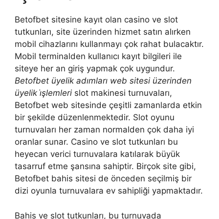
Betofbet sitesine kayıt olan casino ve slot
tutkunları, site üzerinden hizmet satın alırken
mobil cihazlarını kullanmayı çok rahat bulacaktır.
Mobil terminalden kullanıcı kayıt bilgileri ile
siteye her an giriş yapmak çok uygundur.
Betofbet üyelik adımları web sitesi üzerinden
üyelik i̇şlemleri
slot makinesi turnuvaları,
Betofbet web sitesinde çeşitli zamanlarda etkin
bir şekilde düzenlenmektedir. Slot oyunu
turnuvaları her zaman normalden çok daha iyi
oranlar sunar. Casino ve slot tutkunları bu
heyecan verici turnuvalara katılarak büyük
tasarruf etme şansına sahiptir. Birçok site gibi,
Betofbet bahis sitesi de önceden seçilmiş bir
dizi oyunla turnuvalara ev sahipliği yapmaktadır.
Bahis ve slot tutkunları, bu turnuvada