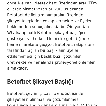
öncelikle canlı destek hattı üzerinden arar. Tüm
dillerde hizmet veren bu kuruluş dışında
Betofbet de iletişim numaraları üzerinden
şikayet taleplerine cevap vermekte ve üyeler
beklemeden sonuç almaktadır. Öte yandan
Whatsapp hattı Betofbet şikayet başlığını
gösteriyor ve herkes fikrini dile getirdiğinde
hemen harekete geçiyor. Betofbet, rakip siteler
tarafından açılan bu başlıkların üyeleri
etkilememesi için başlık bazlı çözümler
üretmekte ve her alanda profesyonel önlemler
almaktadır.
Betofbet Şikayet Başlığı
Betofbet, çevrimiçi casino endüstrisinde
şikayetlerin alınması ve çözümlenmesi
konusunda engin deneyim sunar ve 7/24 forum