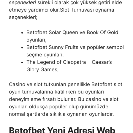
seçenekleri
sürekli olarak çok yüksek getiri elde
etmeye yardımcı olur.Slot Turnuvası oynama
seçenekleri;
Betofbet Solar Queen ve Book Of Gold
oyunları,
Betofbet Sunny Fruits ve popüler sembol
seçme oyunları,
The Legend of Cleopatra – Caesar’s
Glory Games,
Casino ve slot tutkunları genellikle Betofbet slot
oyun turnuvalarına katılırken bu oyunları
deneyimleme fırsatı bulurlar. Bu casino ve slot
oyunları oldukça popüler olup günümüzde
normal şartlarda sıklıkla oynanan oyunlardır.
Betofbet Yeni Adresi Web