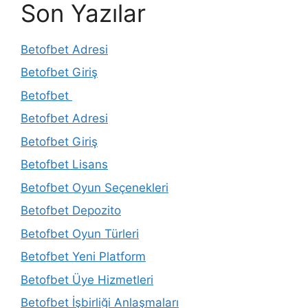
Son Yazılar
Betofbet Adresi
Betofbet Giriş
Betofbet
Betofbet Adresi
Betofbet Giriş
Betofbet Lisans
Betofbet Oyun Seçenekleri
Betofbet Depozito
Betofbet Oyun Türleri
Betofbet Yeni Platform
Betofbet Üye Hizmetleri
Betofbet İşbirliği Anlaşmaları