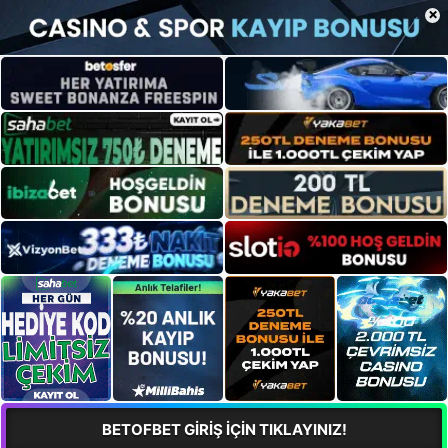
×
BETOFBET GİRİŞ İÇİN TIKLAYINIZ!