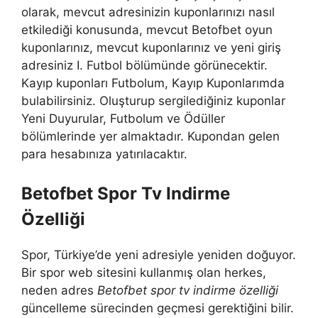
olarak, mevcut adresinizin kuponlarınızı nasıl
etkilediği konusunda, mevcut Betofbet oyun
kuponlarınız, mevcut kuponlarınız ve yeni giriş
adresiniz I. Futbol bölümünde görünecektir.
Kayıp kuponları Futbolum, Kayıp Kuponlarımda
bulabilirsiniz. Oluşturup sergilediğiniz kuponlar
Yeni Duyurular, Futbolum ve Ödüller
bölümlerinde yer almaktadır. Kupondan gelen
para hesabınıza yatırılacaktır.
Betofbet Spor Tv Indirme
Özelliği
Spor, Türkiye’de yeni adresiyle yeniden doğuyor.
Bir spor web sitesini kullanmış olan herkes,
neden adres
Betofbet spor tv indirme özelliği
güncelleme sürecinden geçmesi gerektiğini bilir.