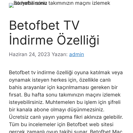
Betofbet TV
İndirme Özelliği
Haziran 24, 2023
Yazarı:
admin
Betofbet tv indirme özelliği oyuna katılmak veya
oynamak isteyen herkes için, özellikle canlı
bahis arayanlar için kaçırılmaması gereken bir
fırsat. Bu hafta sonu takımınızın maçını izlemek
isteyebilirsiniz. Muhtemelen bu işlem için şifreli
bir kanala abone olmayı düşünmezsiniz.
Ücretsiz canlı yayın yapma fikri aklınıza gelebilir.
Tüm bu incelemeler için Betofbet web sitesi
gerçek zamanlı oyun takibi sunar. Betofbet Maç