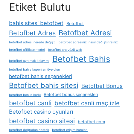
Etiket Bulutu
bahis sitesi betofbet
Betofbet
Betofbet Adresi
Betofbet Adres
betofbet adresi nerede değişti
betofbet adresinizi nasıl değiştirirsiniz
betofbet affiliate model
betofbet ara yüzü web
Betofbet Bahis
betofbet ayrılmak kolay mı
betofbet bahis kuponları üye olun
betofbet bahis seçenekleri
Betofbet bahis sitesi
Betofbet Bonus
Betofbet bonus seçenekleri
betofbet bonus kodu
betofbet canli
betofbet canli maç izle
Betofbet casino oyunları
betofbet casino sitesi
betofbet com
betofbet doğrudan destek
betofbet erişim hataları