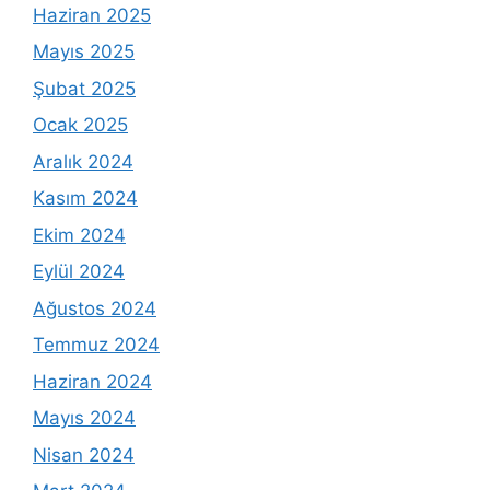
Haziran 2025
Mayıs 2025
Şubat 2025
Ocak 2025
Aralık 2024
Kasım 2024
Ekim 2024
Eylül 2024
Ağustos 2024
Temmuz 2024
Haziran 2024
Mayıs 2024
Nisan 2024