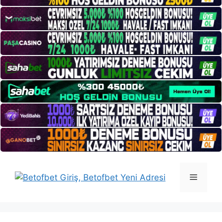
İçeriğe
atla
Menü