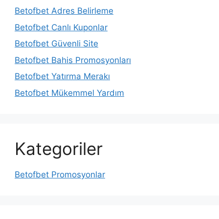
Betofbet Adres Belirleme
Betofbet Canlı Kuponlar
Betofbet Güvenli Site
Betofbet Bahis Promosyonları
Betofbet Yatırma Merakı
Betofbet Mükemmel Yardım
Kategoriler
Betofbet Promosyonlar