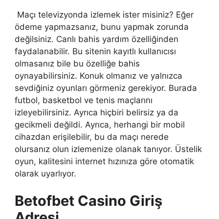
Maçı televizyonda izlemek ister misiniz? Eğer
ödeme yapmazsanız, bunu yapmak zorunda
değilsiniz. Canlı bahis yardım özelliğinden
faydalanabilir. Bu sitenin kayıtlı kullanıcısı
olmasanız bile bu özelliğe bahis
oynayabilirsiniz. Konuk olmanız ve yalnızca
sevdiğiniz oyunları görmeniz gerekiyor. Burada
futbol, ​​basketbol ve tenis maçlarını
izleyebilirsiniz. Ayrıca hiçbiri belirsiz ya da
gecikmeli değildi. Ayrıca, herhangi bir mobil
cihazdan erişilebilir, bu da maçı nerede
olursanız olun izlemenize olanak tanıyor. Üstelik
oyun, kalitesini internet hızınıza göre otomatik
olarak uyarlıyor.
Betofbet Casino Giriş
Adresi