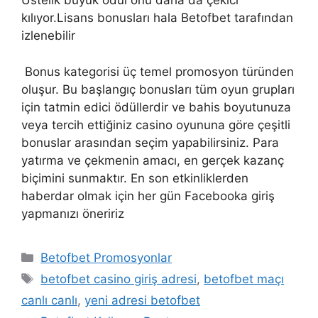
Üstelik büyük ödül onu daha da çekici
kılıyor.Lisans bonusları hala Betofbet tarafından
izlenebilir
Bonus kategorisi üç temel promosyon türünden
oluşur. Bu başlangıç ​​bonusları tüm oyun grupları
için tatmin edici ödüllerdir ve bahis boyutunuza
veya tercih ettiğiniz casino oyununa göre çeşitli
bonuslar arasından seçim yapabilirsiniz. Para
yatırma ve çekmenin amacı, en gerçek kazanç
biçimini sunmaktır. En son etkinliklerden
haberdar olmak için her gün Facebooka giriş
yapmanızı öneririz
Kategoriler
Betofbet Promosyonlar
Etiketler
betofbet casino giriş adresi
,
betofbet maçı
canlı canlı
,
yeni adresi betofbet