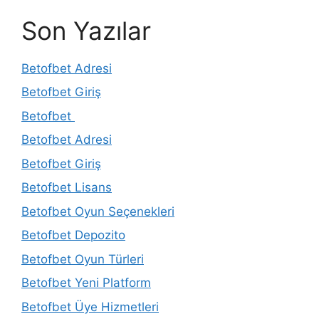
Son Yazılar
Betofbet Adresi
Betofbet Giriş
Betofbet
Betofbet Adresi
Betofbet Giriş
Betofbet Lisans
Betofbet Oyun Seçenekleri
Betofbet Depozito
Betofbet Oyun Türleri
Betofbet Yeni Platform
Betofbet Üye Hizmetleri