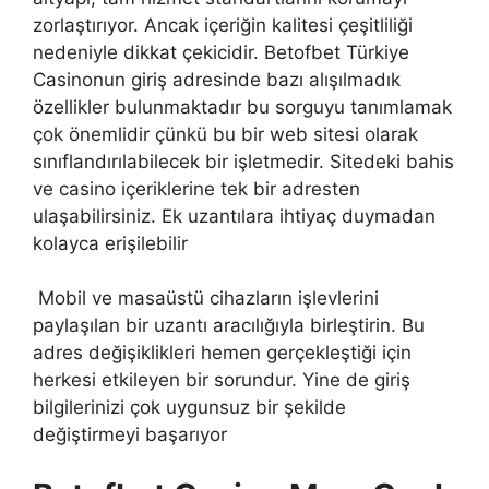
zorlaştırıyor. Ancak içeriğin kalitesi çeşitliliği
nedeniyle dikkat çekicidir. Betofbet Türkiye
Casinonun giriş adresinde bazı alışılmadık
özellikler bulunmaktadır bu sorguyu tanımlamak
çok önemlidir çünkü bu bir web sitesi olarak
sınıflandırılabilecek bir işletmedir. Sitedeki bahis
ve casino içeriklerine tek bir adresten
ulaşabilirsiniz. Ek uzantılara ihtiyaç duymadan
kolayca erişilebilir
Mobil ve masaüstü cihazların işlevlerini
paylaşılan bir uzantı aracılığıyla birleştirin. Bu
adres değişiklikleri hemen gerçekleştiği için
herkesi etkileyen bir sorundur. Yine de giriş
bilgilerinizi çok uygunsuz bir şekilde
değiştirmeyi başarıyor