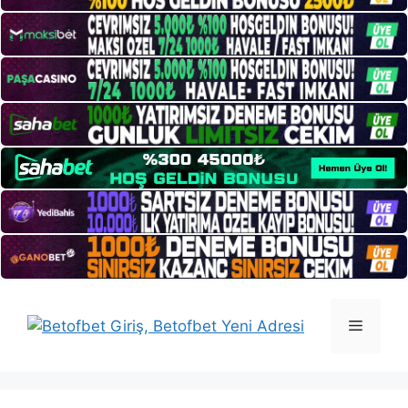
İçeriğe
atla
Menü