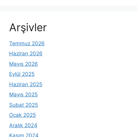
Arşivler
Temmuz 2026
Haziran 2026
Mayıs 2026
Eylül 2025
Haziran 2025
Mayıs 2025
Şubat 2025
Ocak 2025
Aralık 2024
Kasım 2024