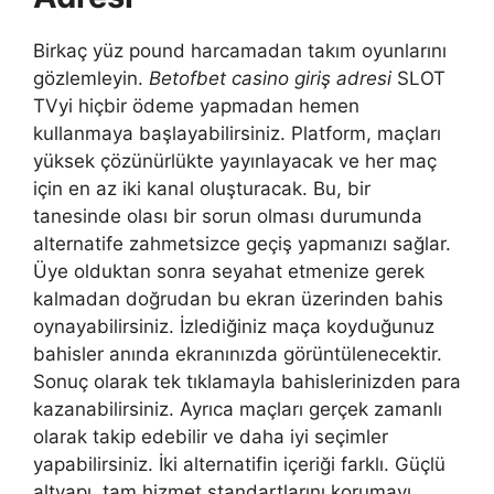
Birkaç yüz pound harcamadan takım oyunlarını
gözlemleyin.
Betofbet casino giriş adresi
SLOT
TVyi hiçbir ödeme yapmadan hemen
kullanmaya başlayabilirsiniz. Platform, maçları
yüksek çözünürlükte yayınlayacak ve her maç
için en az iki kanal oluşturacak. Bu, bir
tanesinde olası bir sorun olması durumunda
alternatife zahmetsizce geçiş yapmanızı sağlar.
Üye olduktan sonra seyahat etmenize gerek
kalmadan doğrudan bu ekran üzerinden bahis
oynayabilirsiniz. İzlediğiniz maça koyduğunuz
bahisler anında ekranınızda görüntülenecektir.
Sonuç olarak tek tıklamayla bahislerinizden para
kazanabilirsiniz. Ayrıca maçları gerçek zamanlı
olarak takip edebilir ve daha iyi seçimler
yapabilirsiniz. İki alternatifin içeriği farklı. Güçlü
altyapı, tam hizmet standartlarını korumayı