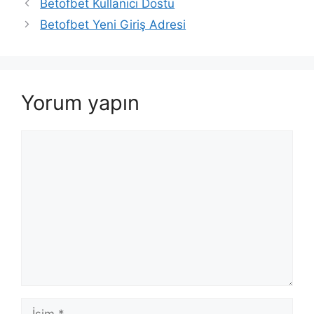
Betofbet Kullanıcı Dostu
Betofbet Yeni Giriş Adresi
Yorum yapın
Yorum
İsim