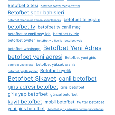
Betofbet Sitesi
betofbet sosyal medya twitter
Betofbet spor bahisleri
betofbet telegram
betofbet talebim ne zaman sonuçlanacak
betofbet tv
betofbet tv canli maç
betofbet tv canli maç izle
betofbet tv izle
betofbet twitter
betofbet vip üyelik
betofbet web
Betofbet Yeni Adres
betofbet whatsapp
betofbet yeni adresi
Betofbet yeni giriş
betofbet yüksek oranlar
betofbet yetkili site
Betofbet üyelik
betofbet çeşitli sporlar
Betofbet Şikayet
canli betofbet
giris adresi betofbet
girisi betofbet
giris yap betofbet
güncel betofbet
kayit betofbet
mobil betofbet
twitter betofbet
yeni giris betofbet
betofbet giriş adresimi neden güncelledim